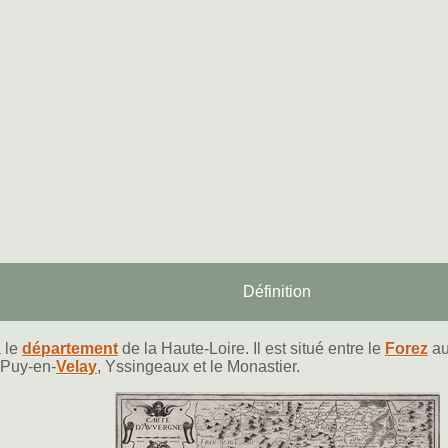
Définition
 le
département
de la Haute-Loire. Il est situé entre le
Forez
au
e Puy-en-
Velay
, Yssingeaux et le Monastier.