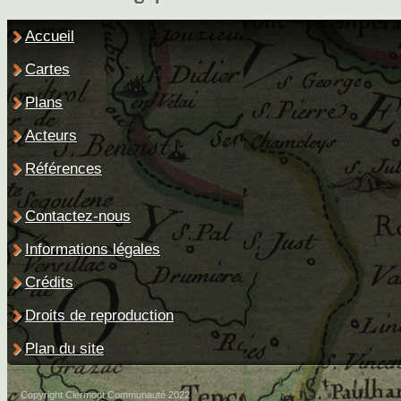
Accueil
Cartes
Plans
Acteurs
Références
Contactez-nous
Informations légales
Crédits
Droits de reproduction
Plan du site
Copyright Clermont Communauté 2022