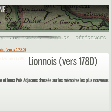
NE
RDER UNE CARTE
ACTEURS
RÉFÉRENCES
is (vers 1780)
Lionnois (vers 1780)
e Dôme (1790)
ne et leurs Païs Adjacens dressée sur les mémoires les plus nouveaux