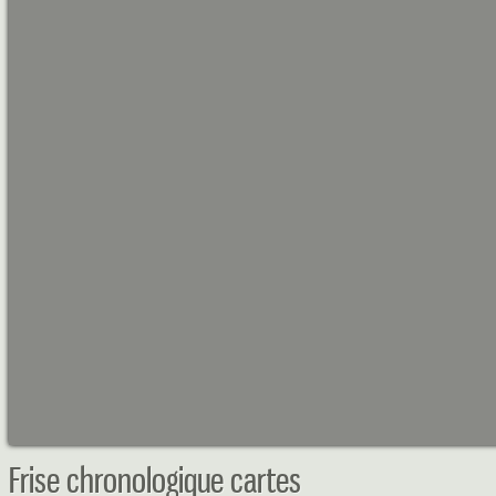
Frise chronologique cartes