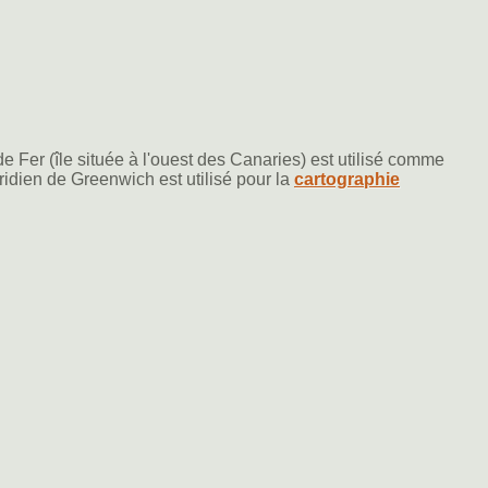
 de Fer (île située à l'ouest des Canaries) est utilisé comme
ridien de Greenwich est utilisé pour la
cartographie