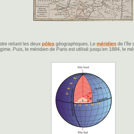
stre reliant les deux
pôles
géographiques. Le
méridien
de l'île
ime. Puis, le méridien de Paris est utilisé jusqu'en 1884, le mé