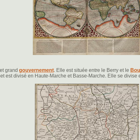
 et grand
gouvernement
. Elle est située entre le Berry et le
Bou
t et est divisé en Haute-Marche et Basse-Marche. Elle se divise