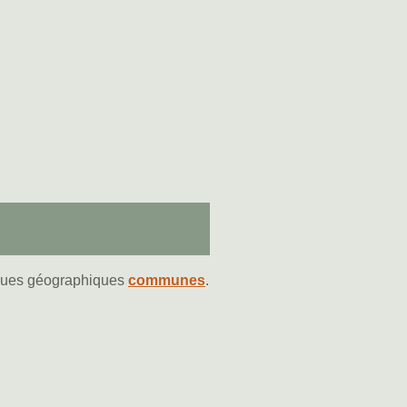
tiques géographiques
communes
.