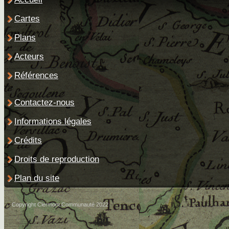
Cartes
Plans
Acteurs
Références
Contactez-nous
Informations légales
Crédits
Droits de reproduction
Plan du site
Copyright Clermont Communauté 2022