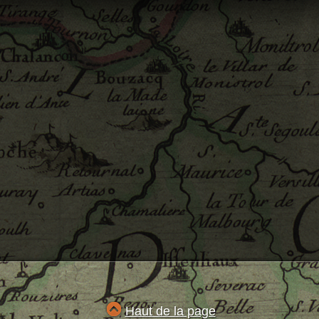
Haut de la page