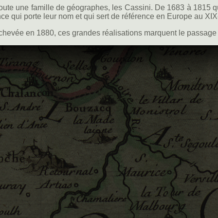
 toute une famille de géographes, les Cassini. De 1683 à 1815 
ce qui porte leur nom et qui sert de référence en Europe au XIX
, achevée en 1880, ces grandes réalisations marquent le passage