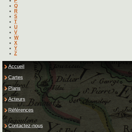
P
Q
R
S
T
U
V
W
X
Y
Z
Accueil
Cartes
Plans
Acteurs
Références
Contactez-nous